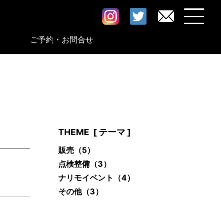
ご予約・お問合せ
THEME
[ テーマ ]
販売
（5）
点検整備
（3）
ナリモイベント
（4）
その他
（3）