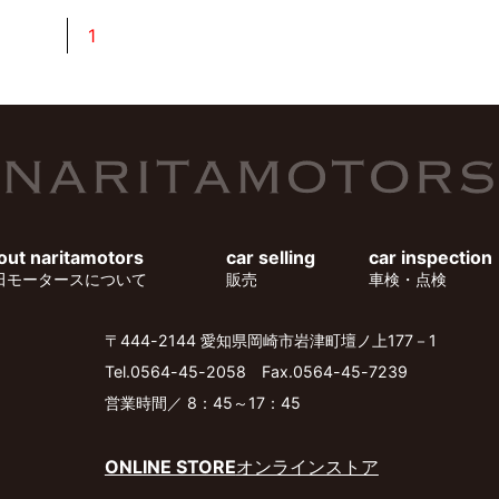
1
out naritamotors
car selling
car inspection
田モータースについて
販売
車検・点検
〒444-2144 愛知県岡崎市岩津町壇ノ上177－1
Tel.
0564-45-2058
Fax.0564-45-7239
営業時間／ 8：45～17：45
ONLINE STORE
オンラインストア