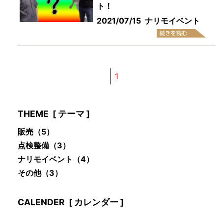
ト！
2021/07/15
ナリモイベント
1
THEME
[ テーマ ]
販売
（5）
点検整備
（3）
ナリモイベント
（4）
その他
（3）
CALENDER
[ カレンダー ]