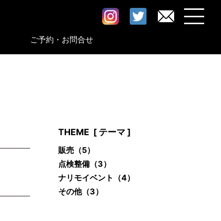
ご予約・お問合せ
THEME
[ テーマ ]
販売
（5）
点検整備
（3）
ナリモイベント
（4）
その他
（3）