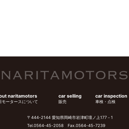
out naritamotors
car selling
car inspection
田モータースについて
販売
車検・点検
〒444-2144 愛知県岡崎市岩津町壇ノ上177－1
Tel.
0564-45-2058
Fax.0564-45-7239