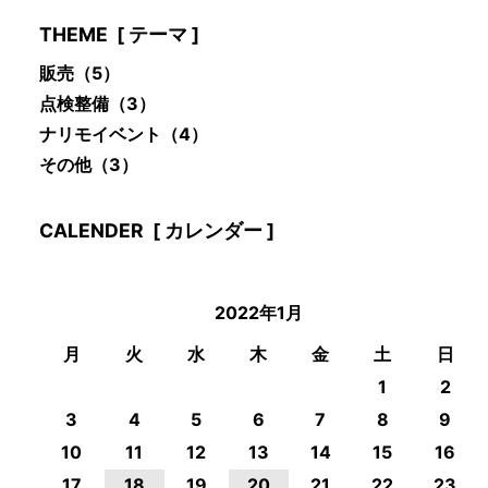
THEME
[ テーマ ]
販売
（5）
点検整備
（3）
ナリモイベント
（4）
その他
（3）
CALENDER
[ カレンダー ]
2022年1月
月
火
水
木
金
土
日
1
2
3
4
5
6
7
8
9
10
11
12
13
14
15
16
17
18
19
20
21
22
23