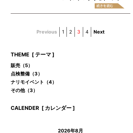
Previous
1
2
3
4
Next
THEME
[ テーマ ]
販売
（5）
点検整備
（3）
ナリモイベント
（4）
その他
（3）
CALENDER
[ カレンダー ]
2026年8月